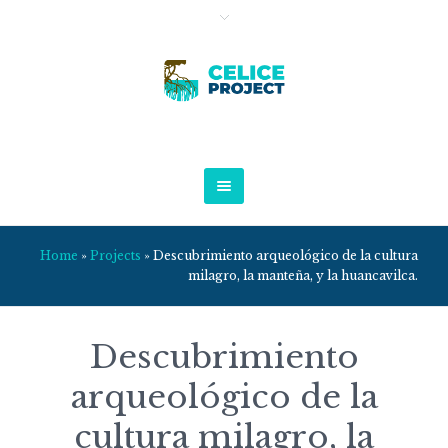
Home
»
Projects
»
Descubrimiento arqueológico de la cultura
milagro, la manteña, y la huancavilca.
Descubrimiento
arqueológico de la
cultura milagro, la