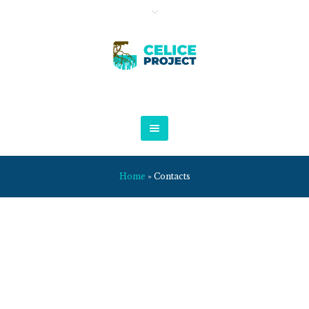
Home
»
Contacts