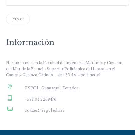
Información
Nos ubicamos en la Facultad de Ingeniería Marítima y Ciencias
del Mar de la Escuela Superior Politécnica del Litoral en el
Campus Gustavo Galindo – km. 30.5 vía perimetral
ESPOL, Guayaquil, Ecuador
+593 04 2269476
acalles@espol.edu.ec