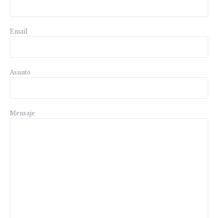
Email
Asunto
Mensaje